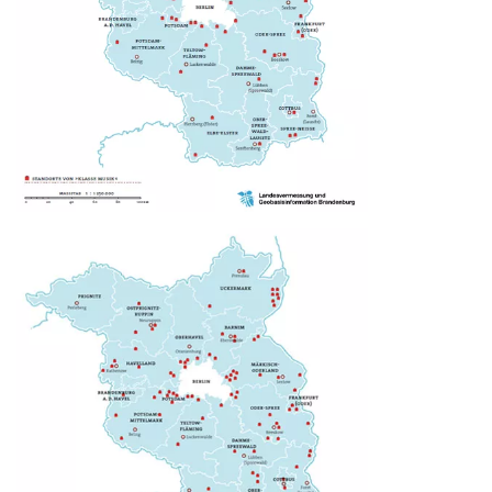
Image