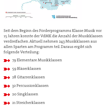
Seit dem Beginn des Förderprogramms Klasse:Musik vor
15 Jahren konnte der VdMK die Anzahl der Musikklassen
verdreifachen. Aktuell nehmen 243 Musikklassen aus
allen Sparten am Programm teil. Daraus ergibt sich
folgende Verteilung:
79 Elementare Musikklassen
59 Bläserklassen
28 Gitarrenklassen
32 Percussionklassen
20 Singklassen
21 Streicherklassen