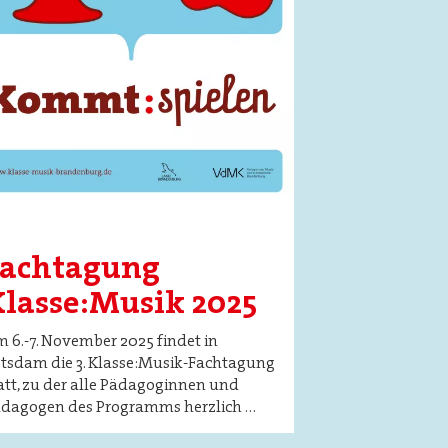
Fachtagung
lasse:Musik 2025
 6.-7. November 2025 findet in
tsdam die 3. Klasse:Musik-Fachtagung
att, zu der alle Pädagoginnen und
dagogen des Programms herzlich …