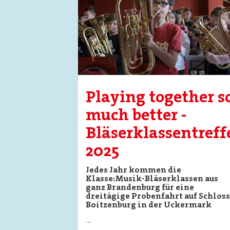
Playing together s
much better -
Bläserklassentreff
2025
Jedes Jahr kommen die
Klasse:Musik-Bläserklassen aus
ganz Brandenburg für eine
dreitägige Probenfahrt auf Schloss
Boitzenburg in der Uckermark
…