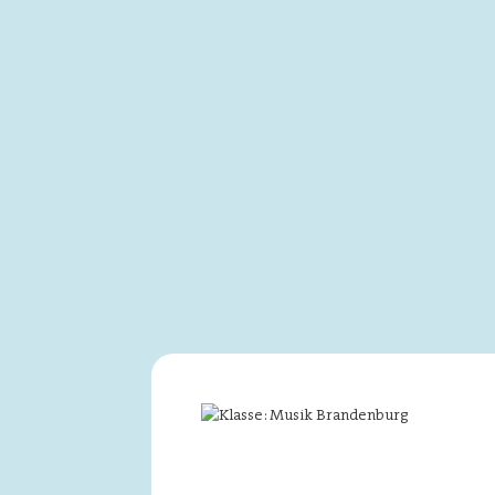
Image