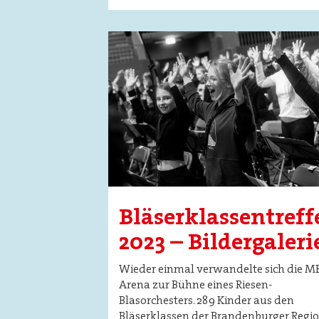
Image
Bläserklassentreff
2023 – Bildergaleri
Wieder einmal verwandelte sich die M
Arena zur Bühne eines Riesen-
Blasorchesters. 289 Kinder aus den
Bläserklassen der Brandenburger Regi