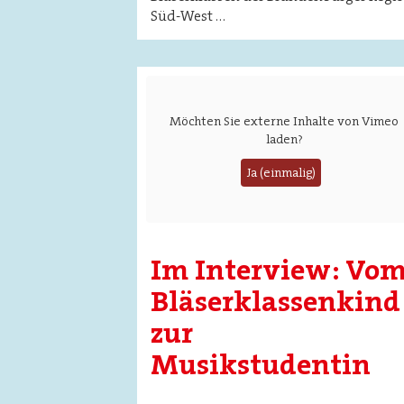
Süd-West …
Möchten Sie externe Inhalte von
Vimeo
laden?
Ja (einmalig)
Im Interview: Vo
Bläserklassenkind
zur
Musikstudentin