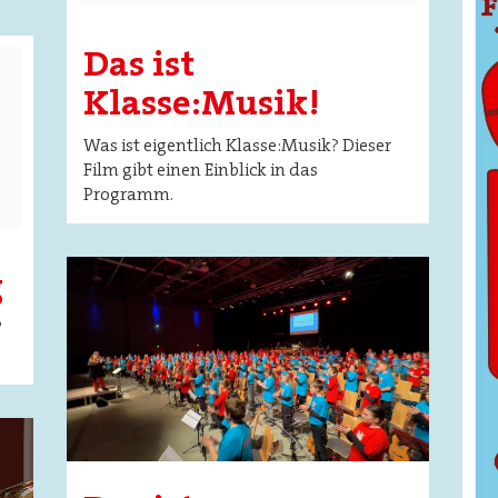
Das ist
Klasse:Musik!
Was ist eigentlich Klasse:Musik? Dieser
Film gibt einen Einblick in das
Programm.
Image
g
?