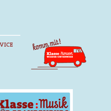
Suchen
Suchen
VICE
ge