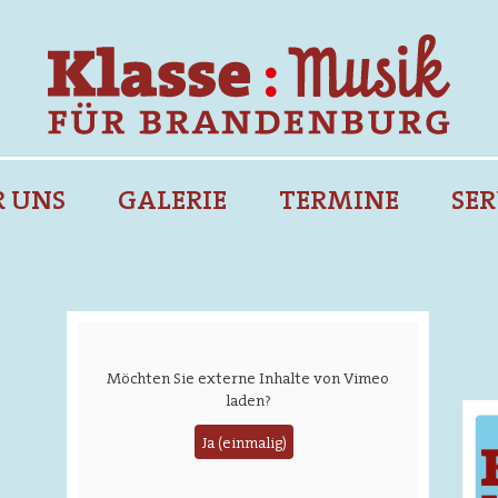
R UNS
GALERIE
TERMINE
SER
Möchten Sie externe Inhalte von
Vimeo
laden?
Ima
Ja (einmalig)