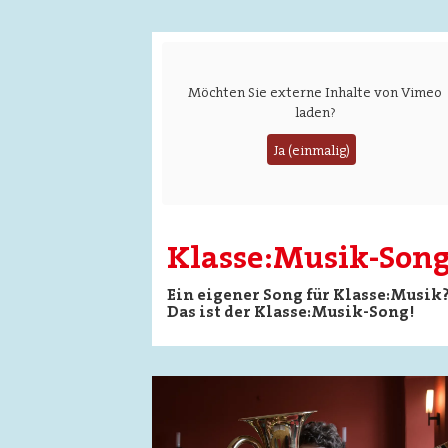
Möchten Sie externe Inhalte von
Vimeo
laden?
Ja (einmalig)
Klasse:Musik-Son
Ein eigener Song für Klasse:Musik
Das ist der Klasse:Musik-Song!
Image