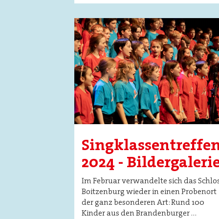
Image
Singklassentreffe
2024 - Bildergaleri
Im Februar verwandelte sich das Schlo
Boitzenburg wieder in einen Probenort
der ganz besonderen Art: Rund 100
Kinder aus den Brandenburger …